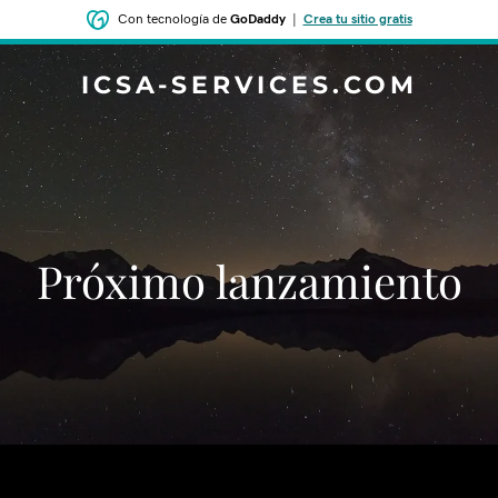
Con tecnología de
GoDaddy
|
Crea tu sitio gratis
ICSA-SERVICES.COM
‌‌Próximo lanzamiento