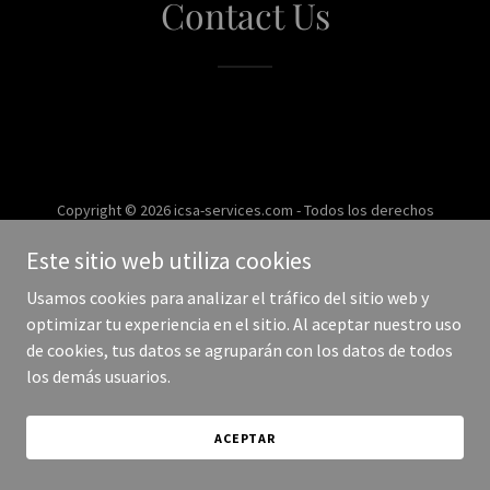
Contact Us
Copyright © 2026 icsa-services.com - Todos los derechos
reservados.
Este sitio web utiliza cookies
Con tecnología de
Usamos cookies para analizar el tráfico del sitio web y
optimizar tu experiencia en el sitio. Al aceptar nuestro uso
de cookies, tus datos se agruparán con los datos de todos
los demás usuarios.
ACEPTAR